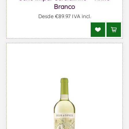
Branco
Desde €89,97 IVA incl.