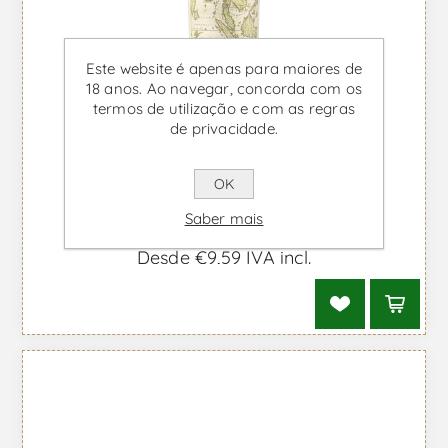
Este website é apenas para maiores de
18 anos. Ao navegar, concorda com os
termos de utilização e com as regras
de privacidade.
OK
Saber mais
Silk & Spice - Vinho Branco
Desde €9,59 IVA incl.