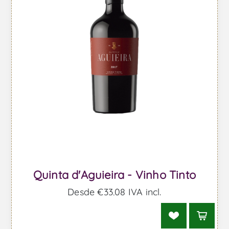
Quinta d'Aguieira - Vinho Tinto
Desde €33,08 IVA incl.