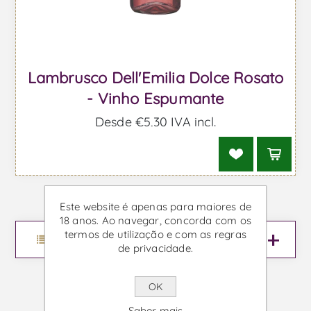
Lambrusco Dell'Emilia Dolce Rosato
- Vinho Espumante
Desde €5,30 IVA incl.
Este website é apenas para maiores de
18 anos. Ao navegar, concorda com os
termos de utilização e com as regras
Menu
de privacidade.
OK
Saber mais