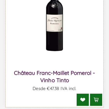
Château Franc-Maillet Pomerol -
Vinho Tinto
Desde €47,38 IVA incl.