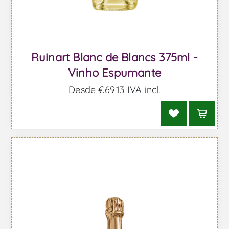
Ruinart Blanc de Blancs 375ml -
Vinho Espumante
Desde €69,13 IVA incl.