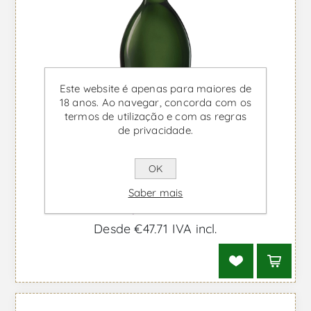
Este website é apenas para maiores de
18 anos. Ao navegar, concorda com os
termos de utilização e com as regras
de privacidade.
OK
Ruinart Brut 375ml - Vinho
Saber mais
Espumante
Desde €47,71 IVA incl.