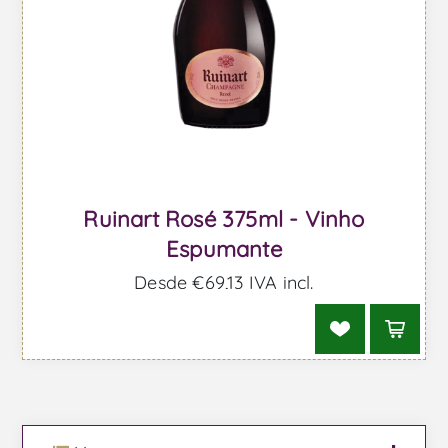
Ruinart Rosé 375ml - Vinho
Espumante
Desde €69,13 IVA incl.