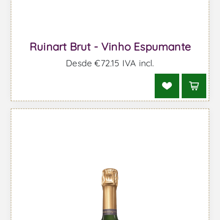
Ruinart Brut - Vinho Espumante
Desde €72,15 IVA incl.