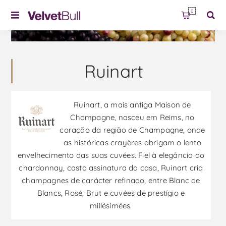
0
Ruinart
Ruinart, a mais antiga Maison de
Champagne, nasceu em Reims, no
coração da região de Champagne, onde
as históricas crayères abrigam o lento
envelhecimento das suas cuvées. Fiel à elegância do
chardonnay, casta assinatura da casa, Ruinart cria
champagnes de carácter refinado, entre Blanc de
Blancs, Rosé, Brut e cuvées de prestígio e
millésimées.