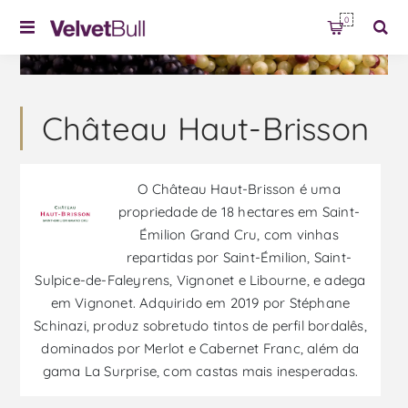
0
Château Haut-Brisson
O Château Haut-Brisson é uma
propriedade de 18 hectares em Saint-
Émilion Grand Cru, com vinhas
repartidas por Saint-Émilion, Saint-
Sulpice-de-Faleyrens, Vignonet e Libourne, e adega
em Vignonet. Adquirido em 2019 por Stéphane
Schinazi, produz sobretudo tintos de perfil bordalês,
dominados por Merlot e Cabernet Franc, além da
gama La Surprise, com castas mais inesperadas.