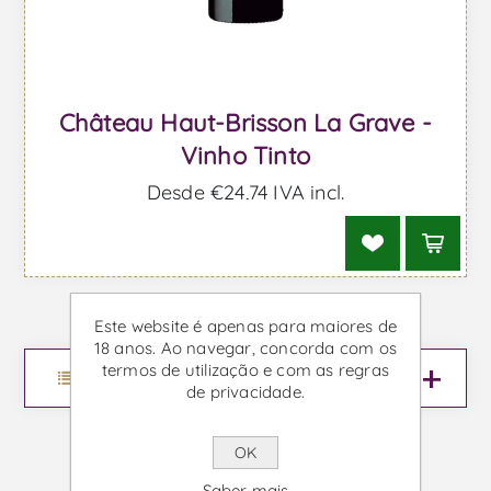
Château Haut-Brisson La Grave -
Vinho Tinto
Desde €24,74 IVA incl.
Este website é apenas para maiores de
18 anos. Ao navegar, concorda com os
termos de utilização e com as regras
Menu
de privacidade.
OK
Saber mais