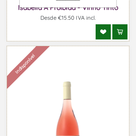
Isabella A Proibida - Vinho Tinto
Desde €15,50 IVA incl.
Indisponível