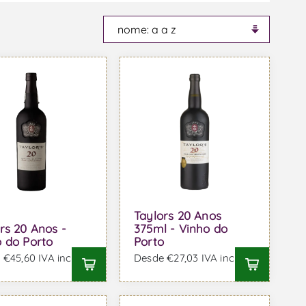
Taylors 20 Anos
rs 20 Anos -
375ml - Vinho do
 do Porto
Porto
€45,60 IVA incl.
Desde €27,03 IVA incl.