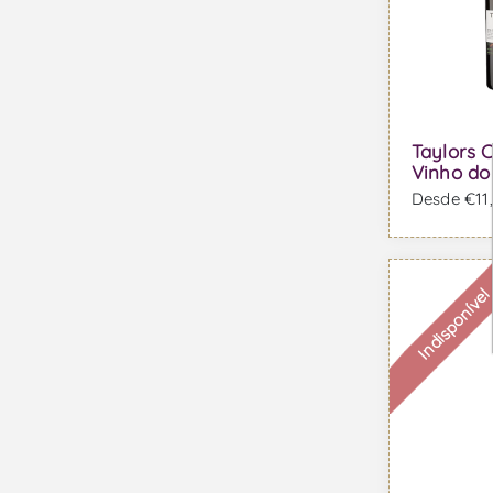
Taylors C
Vinho do
Desde €11,8
Indisponíve