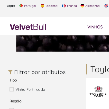
Lojas:
Portugal
Espanha
França
Alemanha
VINHOS
Tayl
Filtrar por atributos
Tipo
Vinho Fortificado
Região