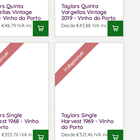
rs Quinta
Taylors Quinta
llas Vintage
Vargellas Vintage
- Vinho do Porto
2019 - Vinho do Porto
€48,79 IVA incl.
Desde €43,88 IVA incl.
onível
Indisponível
rs Single
Taylors Single
st 1968 - Vinho
Harvest 1969 - Vinho
orto
do Porto
€353,76 IVA incl.
Desde €321,46 IVA incl.