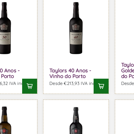
Taylo
30 Anos -
Taylors 40 Anos -
Gold
 Porto
Vinho do Porto
do P
,32 IVA incl.
Desde €213,93 IVA incl.
Desde 