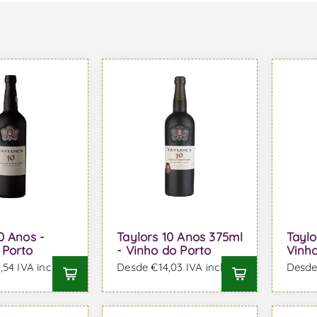
0 Anos -
Taylors 10 Anos 375ml
Taylo
 Porto
- Vinho do Porto
Vinho
54 IVA incl.
Desde €14,03 IVA incl.
Desde 