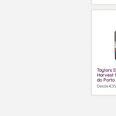
Taylors S
Harvest 
do Porto
Desde €353