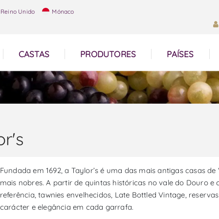
Reino Unido
Mónaco
CASTAS
PRODUTORES
PAÍSES
or's
Fundada em 1692, a Taylor’s é uma das mais antigas casas de V
mais nobres. A partir de quintas históricas no vale do Douro e
referência, tawnies envelhecidos, Late Bottled Vintage, reserva
carácter e elegância em cada garrafa.