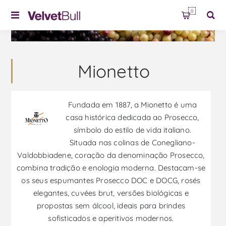
0
Mionetto
Fundada em 1887, a Mionetto é uma
casa histórica dedicada ao Prosecco,
símbolo do estilo de vida italiano.
Situada nas colinas de Conegliano-
Valdobbiadene, coração da denominação Prosecco,
combina tradição e enologia moderna. Destacam-se
os seus espumantes Prosecco DOC e DOCG, rosés
elegantes, cuvées brut, versões biológicas e
propostas sem álcool, ideais para brindes
sofisticados e aperitivos modernos.