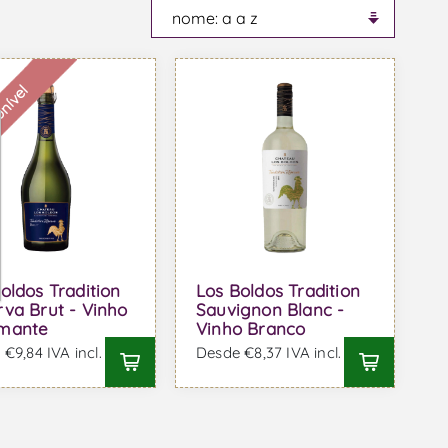
onível
oldos Tradition
Los Boldos Tradition
va Brut - Vinho
Sauvignon Blanc -
mante
Vinho Branco
€9,84 IVA incl.
Desde €8,37 IVA incl.