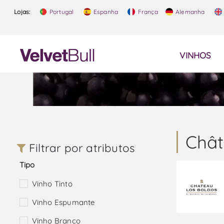
Lojas:
Portugal
Espanha
França
Alemanha
VINHOS
Chât
Filtrar por atributos
Tipo
Vinho Tinto
Vinho Espumante
Vinho Branco