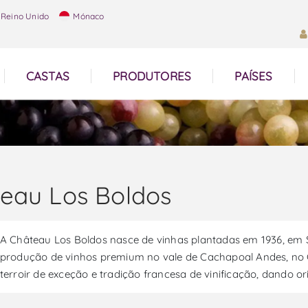
Reino Unido
Mónaco
CASTAS
PRODUTORES
PAÍSES
eau Los Boldos
A Château Los Boldos nasce de vinhas plantadas em 1936, em S
produção de vinhos premium no vale de Cachapoal Andes, no C
terroir de exceção e tradição francesa de vinificação, dando o