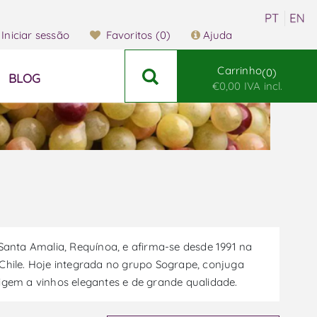
Iniciar sessão
Favoritos
(0)
Ajuda
Carrinho
0
BLOG
€0,00 IVA incl.
anta Amalia, Requínoa, e afirma-se desde 1991 na
hile. Hoje integrada no grupo Sogrape, conjuga
rigem a vinhos elegantes e de grande qualidade.