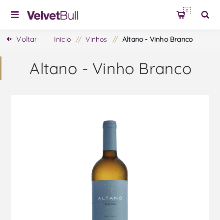
0
Voltar
Início
/
Vinhos
/
Altano - Vinho Branco
Altano - Vinho Branco