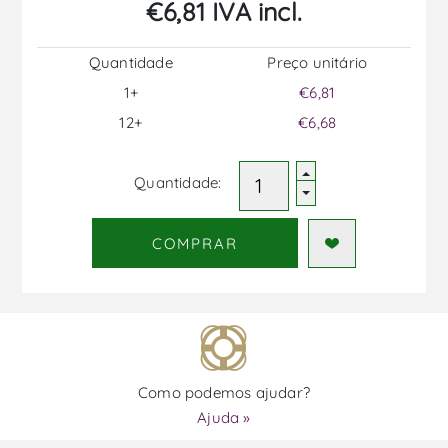
€6,81 IVA incl.
Quantidade
Preço unitário
1+
€6,81
12+
€6,68
Quantidade:
COMPRAR
Como podemos ajudar?
Ajuda »