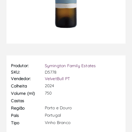
Produtor:
Symington Family Estates
SKU:
D5778
Vendedor:
VelvetBull PT
2024
Colheita
750
Volume (ml)
Castas
Porto e Douro
Região
Portugal
País
Vinho Branco
Tipo