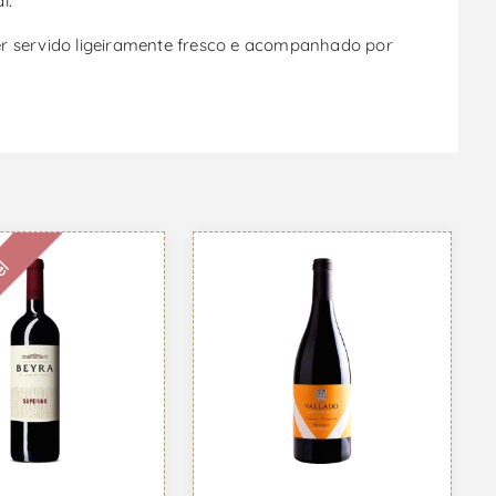
l.
 ser servido ligeiramente fresco e acompanhado por
el