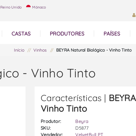
Reino Unido
Mónaco
CASTAS
PRODUTORES
PAÍSES
Início
/
Vinhos
/
BEYRA Natural Biológico - Vinho Tinto
ico - Vinho Tinto
Características |
BEYRA 
Vinho Tinto
Produtor:
Beyra
SKU:
D5877
Vendedor:
VelvetBull PT