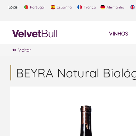
Lojas:
Portugal
Espanha
França
Alemanha
VINHOS
Voltar
BEYRA Natural Biológ