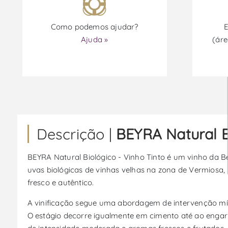
Como podemos ajudar?
E
Ajuda »
(áre
Descrição |
BEYRA Natural B
BEYRA Natural Biológico - Vinho Tinto é um vinho da Beir
uvas biológicas de vinhas velhas na zona de Vermiosa, n
fresco e autêntico.
A vinificação segue uma abordagem de intervenção m
O estágio decorre igualmente em cimento até ao engarr