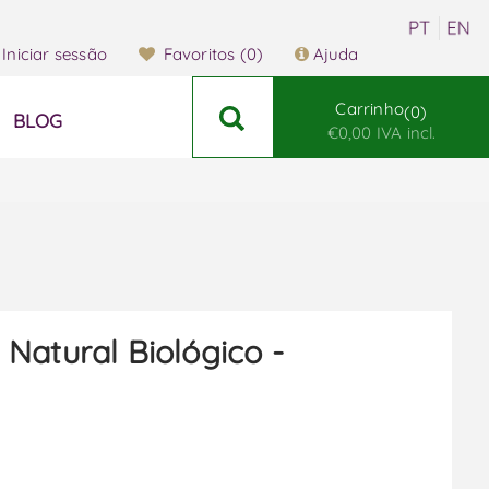
Iniciar sessão
Favoritos
(0)
Ajuda
Carrinho
0
BLOG
€0,00 IVA incl.
Natural Biológico -