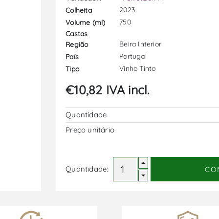
2023
Colheita
750
Volume (ml)
Castas
Beira Interior
Região
Portugal
País
Vinho Tinto
Tipo
€10,82 IVA incl.
Quantidade
Preço unitário
Quantidade:
CO