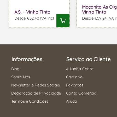
Maçanita As Olg
A.S. - Vinho Tinto
Vinho Tinto
Desde €52,40 IVA incl.
Desde €59,24 IVA in
Informações
Serviço ao Cliente
Blog
A Minha Conta
Sobre Nós
Carrinho
Newsletter e Redes Sociais
Favoritos
Declaração de Privacidade
Conta Comercial
Termos e Condições
Ajuda