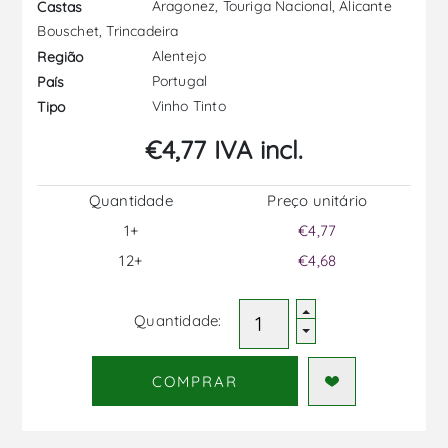
Aragonez, Touriga Nacional, Alicante
Castas
Bouschet, Trincadeira
Alentejo
Região
Portugal
País
Vinho Tinto
Tipo
€4,77 IVA incl.
Quantidade
Preço unitário
1+
€4,77
12+
€4,68
Quantidade:
COMPRAR