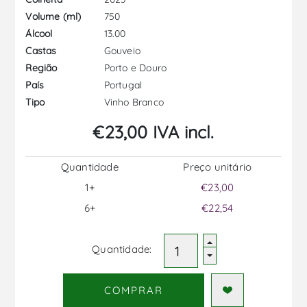
750
Volume (ml)
13.00
Álcool
Gouveio
Castas
Porto e Douro
Região
Portugal
País
Vinho Branco
Tipo
€23,00 IVA incl.
Quantidade
Preço unitário
1+
€23,00
6+
€22,54
Quantidade:
COMPRAR