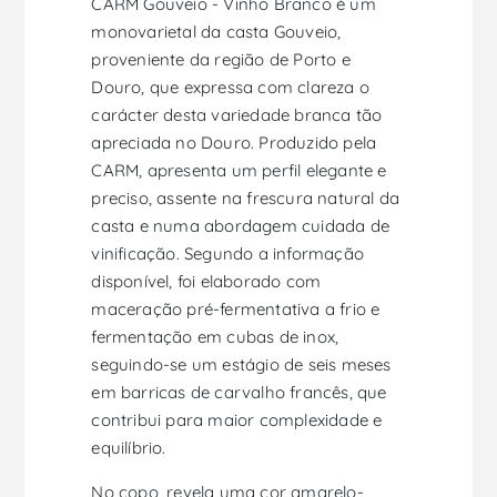
CARM Gouveio - Vinho Branco é um
monovarietal da casta Gouveio,
proveniente da região de Porto e
Douro, que expressa com clareza o
carácter desta variedade branca tão
apreciada no Douro. Produzido pela
CARM, apresenta um perfil elegante e
preciso, assente na frescura natural da
casta e numa abordagem cuidada de
vinificação. Segundo a informação
disponível, foi elaborado com
maceração pré-fermentativa a frio e
fermentação em cubas de inox,
seguindo-se um estágio de seis meses
em barricas de carvalho francês, que
contribui para maior complexidade e
equilíbrio.
No copo, revela uma cor amarelo-