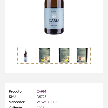
Produtor:
CARM
SKU:
D5776
Vendedor:
VelvetBull PT
2023
Colheita