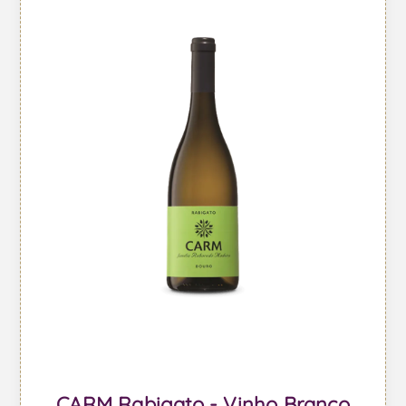
CARM Rabigato - Vinho Branco