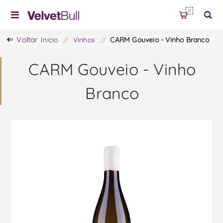
0
Voltar
Início
/
Vinhos
/
CARM Gouveio - Vinho Branco
CARM Gouveio - Vinho
Branco