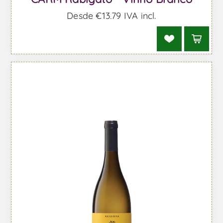
Desde €13,79 IVA incl.