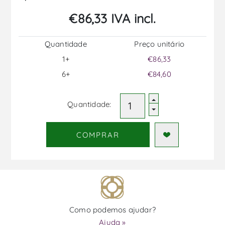
€86,33 IVA incl.
Quantidade
Preço unitário
1+
€86,33
6+
€84,60
Quantidade:
COMPRAR
Como podemos ajudar?
Ajuda »