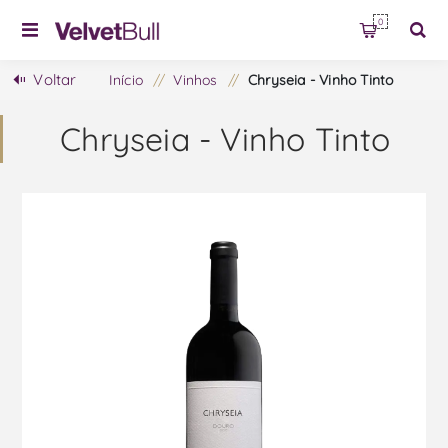
0
Voltar
Início
/
Vinhos
/
Chryseia - Vinho Tinto
Chryseia - Vinho Tinto