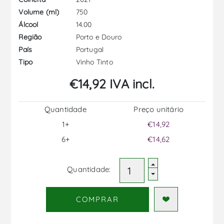
750
Volume (ml)
14.00
Álcool
Porto e Douro
Região
Portugal
País
Vinho Tinto
Tipo
€14,92 IVA incl.
Quantidade
Preço unitário
1+
€14,92
6+
€14,62
Quantidade:
COMPRAR