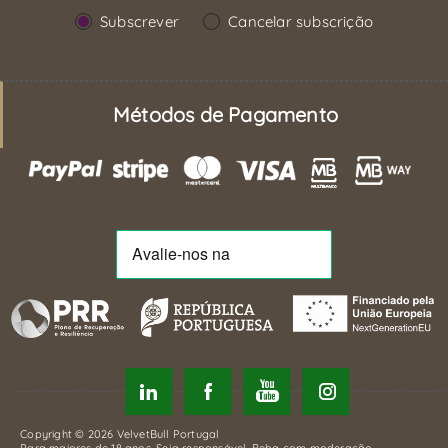
Subscrever
Cancelar subscrição
Métodos de Pagamento
Copyright © 2026 VelvetBull Portugal
Para maiores de 18 anos. Seja responsável. Beba com moderação.