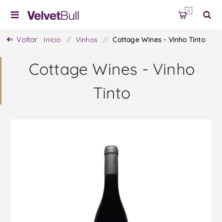
0
Voltar
Início
/
Vinhos
/
Cottage Wines - Vinho Tinto
Cottage Wines - Vinho
Tinto