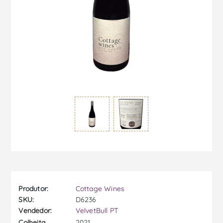
Produtor:
Cottage Wines
SKU:
D6236
Vendedor:
VelvetBull PT
2021
Colheita