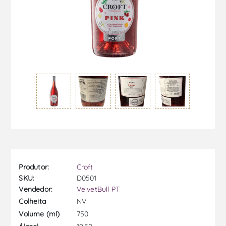
Produtor:
Croft
SKU:
D0501
Vendedor:
VelvetBull PT
NV
Colheita
750
Volume (ml)