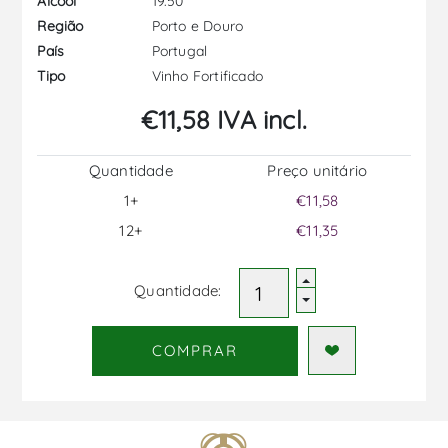
19.50
Álcool
Porto e Douro
Região
Portugal
País
Vinho Fortificado
Tipo
€11,58 IVA incl.
Quantidade
Preço unitário
1+
€11,58
12+
€11,35
Quantidade:
COMPRAR