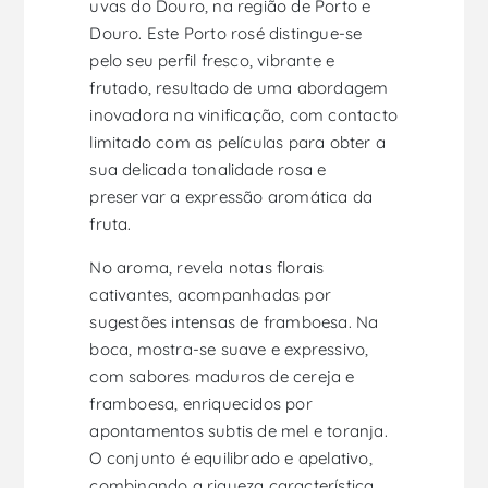
uvas do Douro, na região de Porto e
Douro. Este Porto rosé distingue-se
pelo seu perfil fresco, vibrante e
frutado, resultado de uma abordagem
inovadora na vinificação, com contacto
limitado com as películas para obter a
sua delicada tonalidade rosa e
preservar a expressão aromática da
fruta.
No aroma, revela notas florais
cativantes, acompanhadas por
sugestões intensas de framboesa. Na
boca, mostra-se suave e expressivo,
com sabores maduros de cereja e
framboesa, enriquecidos por
apontamentos subtis de mel e toranja.
O conjunto é equilibrado e apelativo,
combinando a riqueza característica