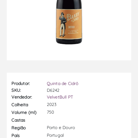
Produtor:
Quinta de Cidrô
SKU:
D6242
Vendedor:
VelvetBull PT
2023
Colheita
750
Volume (ml)
Castas
Porto e Douro
Região
Portugal
País