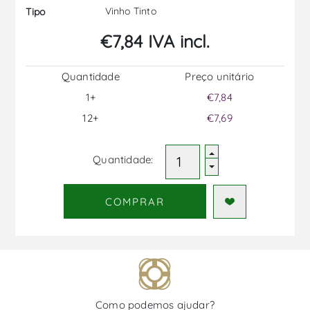
Vinho Tinto
Tipo
€7,84 IVA incl.
Quantidade
Preço unitário
1+
€7,84
12+
€7,69
Quantidade:
COMPRAR
Como podemos ajudar?