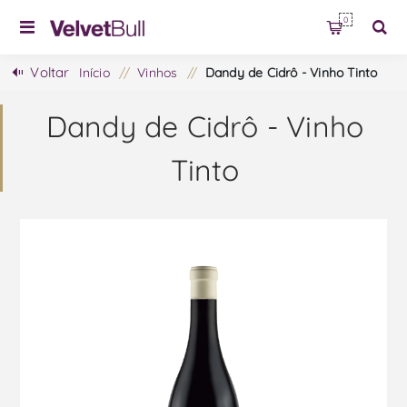
0
Voltar
Início
/
Vinhos
/
Dandy de Cidrô - Vinho Tinto
Dandy de Cidrô - Vinho
Tinto