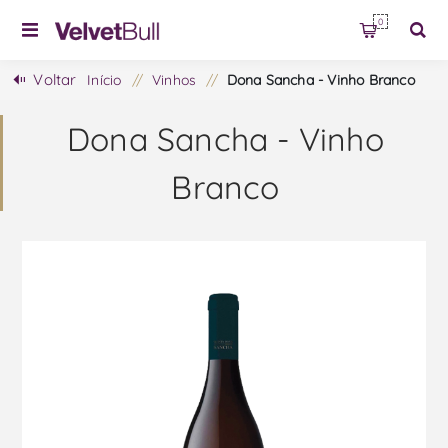
0
Voltar
Início
/
Vinhos
/
Dona Sancha - Vinho Branco
Dona Sancha - Vinho
Branco