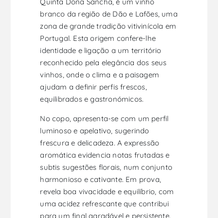
Quinta Dona Sancha, é um vinho
branco da região de Dão e Lafões, uma
zona de grande tradição vitivinícola em
Portugal. Esta origem confere-lhe
identidade e ligação a um território
reconhecido pela elegância dos seus
vinhos, onde o clima e a paisagem
ajudam a definir perfis frescos,
equilibrados e gastronómicos.
No copo, apresenta-se com um perfil
luminoso e apelativo, sugerindo
frescura e delicadeza. A expressão
aromática evidencia notas frutadas e
subtis sugestões florais, num conjunto
harmonioso e cativante. Em prova,
revela boa vivacidade e equilíbrio, com
uma acidez refrescante que contribui
para um final agradável e persistente.