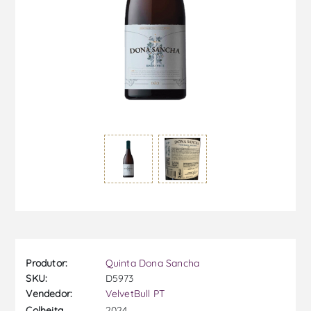
Produtor:
Quinta Dona Sancha
SKU:
D5973
Vendedor:
VelvetBull PT
2024
Colheita