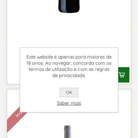
Duas Quintas - Vinho Tinto
Este website é apenas para maiores de
Desde €17,30 IVA incl.
18 anos. Ao navegar, concorda com os
termos de utilização e com as regras
de privacidade.
OK
Indisponível
Saber mais