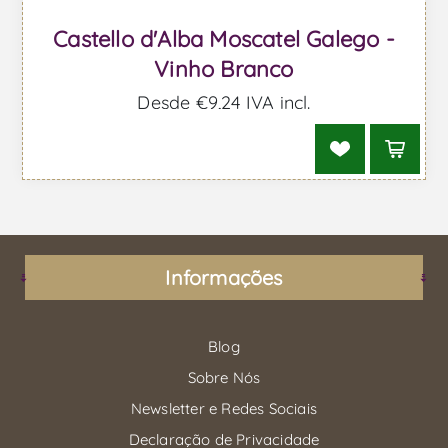
Castello d'Alba Moscatel Galego -
Vinho Branco
Desde €9,24 IVA incl.
Informações
Blog
Sobre Nós
Newsletter e Redes Sociais
Declaração de Privacidade