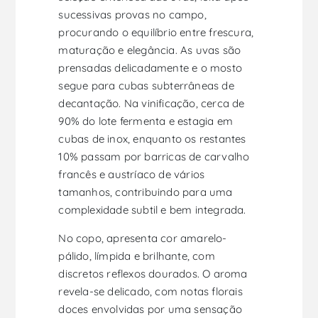
sucessivas provas no campo,
procurando o equilíbrio entre frescura,
maturação e elegância. As uvas são
prensadas delicadamente e o mosto
segue para cubas subterrâneas de
decantação. Na vinificação, cerca de
90% do lote fermenta e estagia em
cubas de inox, enquanto os restantes
10% passam por barricas de carvalho
francês e austríaco de vários
tamanhos, contribuindo para uma
complexidade subtil e bem integrada.
No copo, apresenta cor amarelo-
pálido, límpida e brilhante, com
discretos reflexos dourados. O aroma
revela-se delicado, com notas florais
doces envolvidas por uma sensação