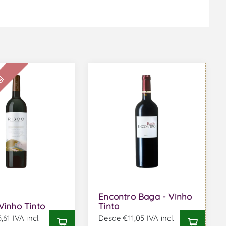
el
Encontro Baga - Vinho
 Vinho Tinto
Tinto
61 IVA incl.
Desde €11,05 IVA incl.