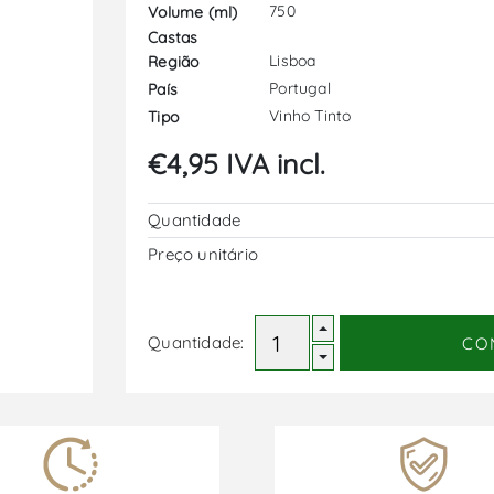
750
Volume (ml)
Castas
Lisboa
Região
Portugal
País
Vinho Tinto
Tipo
€4,95 IVA incl.
Quantidade
Preço unitário
Quantidade:
CO