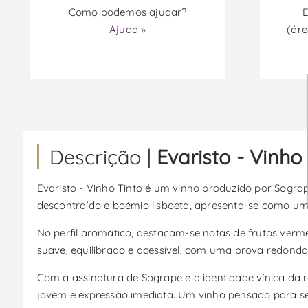
Como podemos ajudar?
E
Ajuda »
(áre
Descrição |
Evaristo - Vinho
Evaristo - Vinho Tinto é um vinho produzido por Sograp
descontraído e boémio lisboeta, apresenta-se como uma
No perfil aromático, destacam-se notas de frutos ver
suave, equilibrado e acessível, com uma prova redonda e 
Com a assinatura de Sogrape e a identidade vínica da 
jovem e expressão imediata. Um vinho pensado para ser