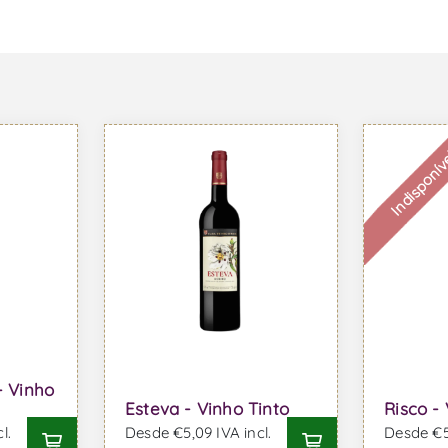
Indisponív
- Vinho
Esteva - Vinho Tinto
Risco -
l.
Desde €5,09 IVA incl.
Desde €5,