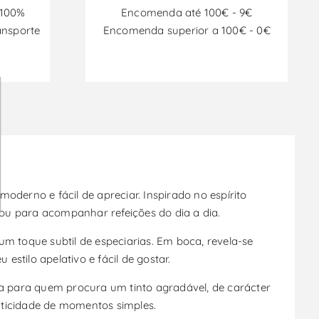
 100%
Encomenda até 100€ - 9€
ansporte
Encomenda superior a 100€ - 0€
oderno e fácil de apreciar. Inspirado no espírito
ou para acompanhar refeições do dia a dia.
 toque subtil de especiarias. Em boca, revela-se
estilo apelativo e fácil de gostar.
da para quem procura um tinto agradável, de carácter
nticidade de momentos simples.