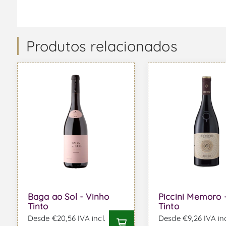
Produtos relacionados
Baga ao Sol - Vinho
Piccini Memoro 
Tinto
Tinto
Desde €20,56 IVA incl.
Desde €9,26 IVA inc