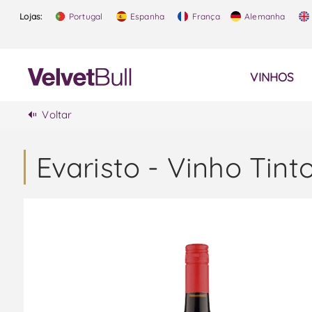
Lojas:
Portugal
Espanha
França
Alemanha
VINHOS
Voltar
Evaristo - Vinho Tint