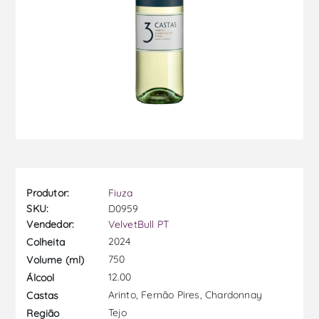
Produtor:
Fiuza
SKU:
D0959
Vendedor:
VelvetBull PT
2024
Colheita
750
Volume (ml)
12.00
Álcool
Arinto, Fernão Pires, Chardonnay
Castas
Tejo
Região