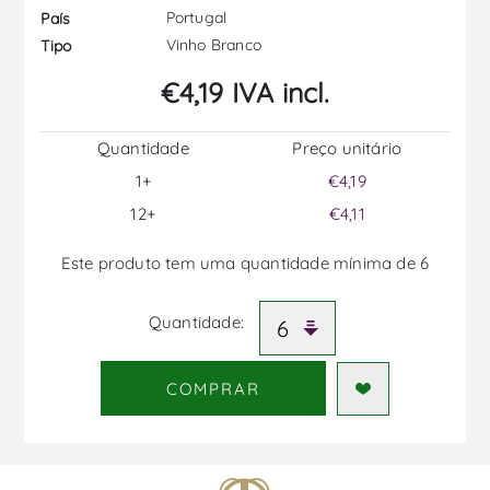
Portugal
País
Vinho Branco
Tipo
€4,19 IVA incl.
Quantidade
Preço unitário
1+
€4,19
12+
€4,11
Este produto tem uma quantidade mínima de 6
Quantidade:
COMPRAR