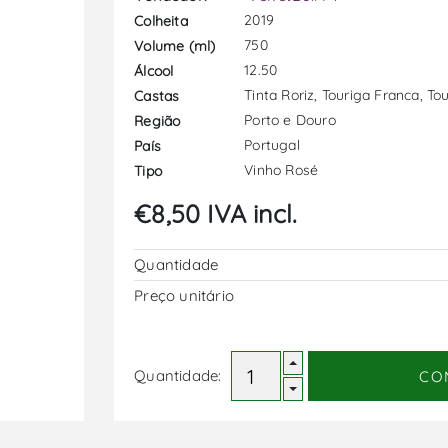
2019
Colheita
750
Volume (ml)
12.50
Álcool
Tinta Roriz, Touriga Franca, To
Castas
Porto e Douro
Região
Portugal
País
Vinho Rosé
Tipo
€8,50 IVA incl.
Quantidade
Preço unitário
Quantidade:
CO