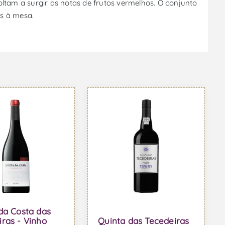
oltam a surgir as notas de frutos vermelhos. O conjunto
os à mesa.
da Costa das
ras - Vinho
Quinta das Tecedeiras