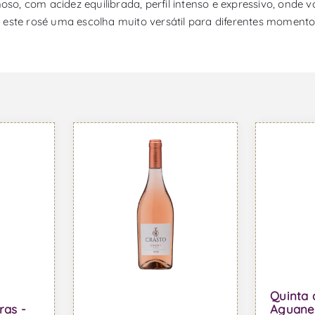
, com acidez equilibrada, perfil intenso e expressivo, onde v
 este rosé uma escolha muito versátil para diferentes moment
Quinta 
ras -
Aguanei