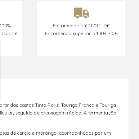
 100%
Encomenda até 100€ - 9€
ansporte
Encomenda superior a 100€ - 0€
rtir das castas Tinta Roriz, Touriga Franca e Touriga
licular, seguido de prensagem rápida. A fermentação
m notas de cereja e morango, acompanhadas por um