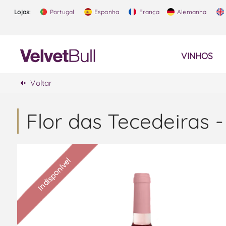
Lojas:
Portugal
Espanha
França
Alemanha
VINHOS
Voltar
Flor das Tecedeiras 
Indisponível