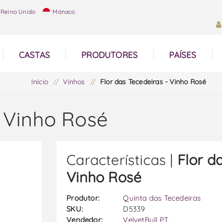
Reino Unido
Mónaco
CASTAS
PRODUTORES
PAÍSES
Início
/
Vinhos
/
Flor das Tecedeiras - Vinho Rosé
- Vinho Rosé
Características |
Flor d
Vinho Rosé
Produtor:
Quinta das Tecedeiras
SKU:
D5339
Vendedor:
VelvetBull PT