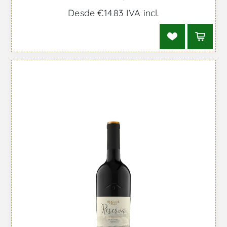
Desde €14,83 IVA incl.