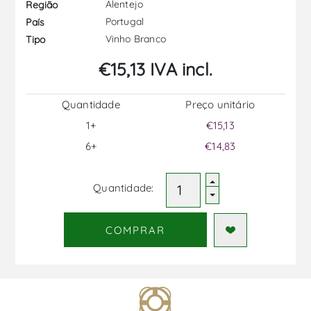
Alentejo
Região
Portugal
País
Vinho Branco
Tipo
€15,13 IVA incl.
Quantidade
Preço unitário
1+
€15,13
6+
€14,83
Quantidade:
COMPRAR