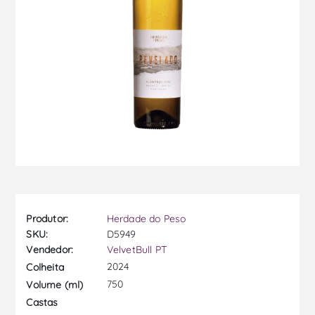
Produtor:
Herdade do Peso
SKU:
D5949
Vendedor:
VelvetBull PT
2024
Colheita
750
Volume (ml)
Castas