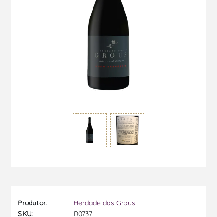
Produtor:
Herdade dos Grous
SKU:
D0737