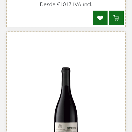
Desde €10,17 IVA incl.