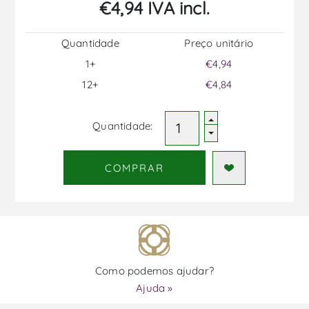
€4,94 IVA incl.
Quantidade
Preço unitário
1+
€4,94
12+
€4,84
Quantidade:
COMPRAR
Como podemos ajudar?
Ajuda »