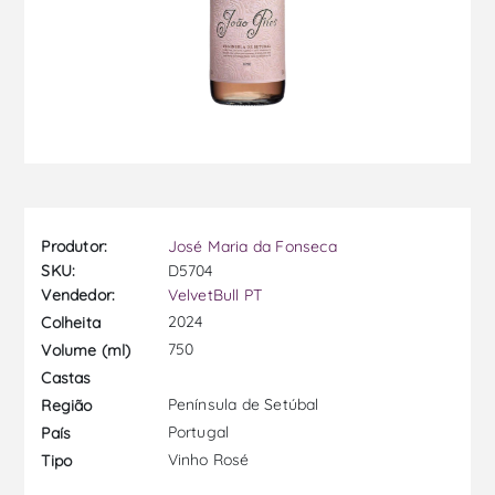
Produtor:
José Maria da Fonseca
SKU:
D5704
Vendedor:
VelvetBull PT
2024
Colheita
750
Volume (ml)
Castas
Península de Setúbal
Região
Portugal
País
Vinho Rosé
Tipo