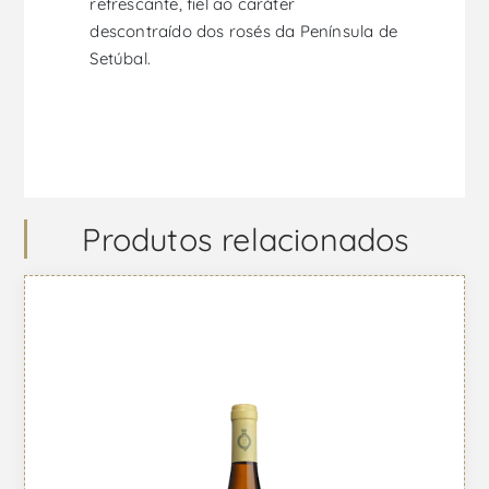
refrescante, fiel ao caráter
descontraído dos rosés da Península de
Setúbal.
Produtos relacionados