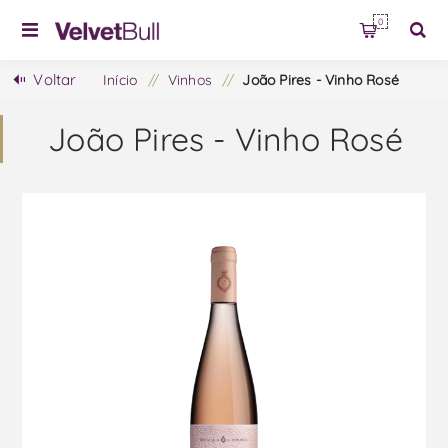
0
Voltar
Início
/
Vinhos
/
João Pires - Vinho Rosé
João Pires - Vinho Rosé