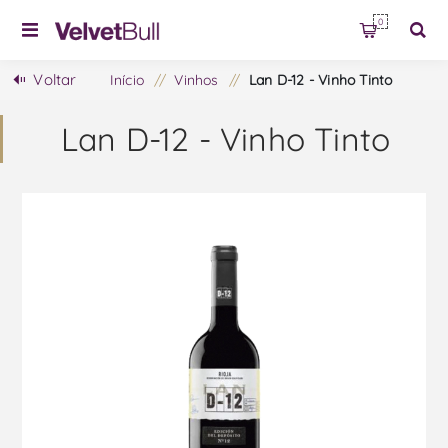
0
Voltar
Início
/
Vinhos
/
Lan D-12 - Vinho Tinto
Lan D-12 - Vinho Tinto