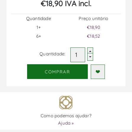
€18,90 IVA incl.
Quantidade
Preço unitário
1+
€18,90
6+
€18,52
Quantidade:
COMPRAR
Como podemos ajudar?
Ajuda »