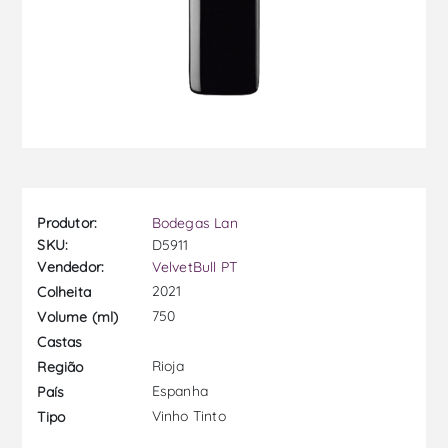
Produtor:
Bodegas Lan
SKU:
D5911
Vendedor:
VelvetBull PT
2021
Colheita
750
Volume (ml)
Castas
Rioja
Região
Espanha
País
Vinho Tinto
Tipo