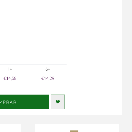
1+
6+
€14,58
€14,29
MPRAR