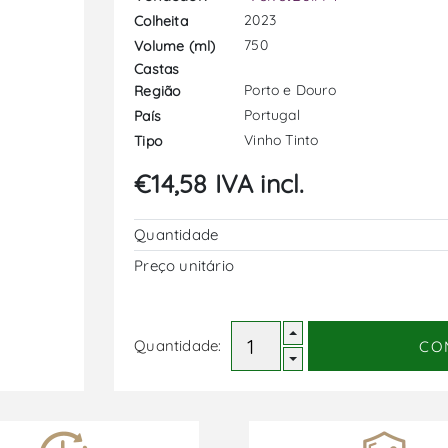
2023
Colheita
750
Volume (ml)
Castas
Porto e Douro
Região
Portugal
País
Vinho Tinto
Tipo
€14,58 IVA incl.
Quantidade
Preço unitário
Quantidade:
CO