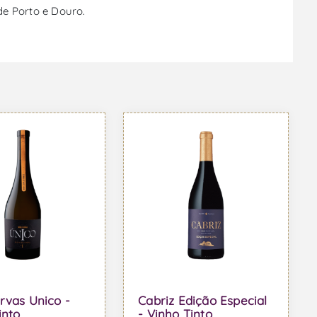
de Porto e Douro.
rvas Unico -
Cabriz Edição Especial
into
- Vinho Tinto