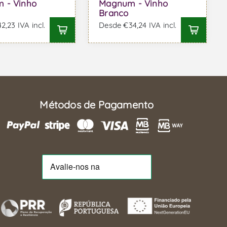
 - Vinho
Magnum - Vinho
Branco
,23 IVA incl.
Desde €34,24 IVA incl.
Métodos de Pagamento