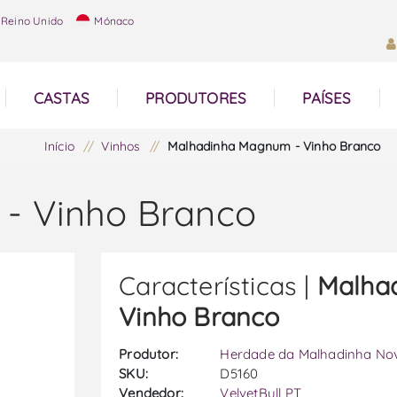
Reino Unido
Mónaco
CASTAS
PRODUTORES
PAÍSES
Início
/
Vinhos
/
Malhadinha Magnum - Vinho Branco
- Vinho Branco
Características |
Malha
Vinho Branco
Produtor:
Herdade da Malhadinha No
SKU:
D5160
Vendedor:
VelvetBull PT