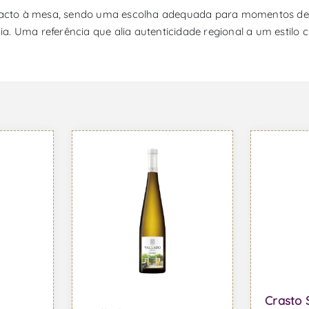
cto à mesa, sendo uma escolha adequada para momentos de par
a. Uma referência que alia autenticidade regional a um estilo
Crasto 