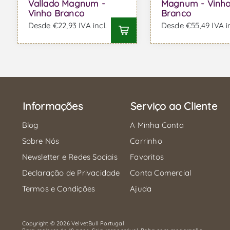
Vallado Magnum -
Magnum - Vinh
Vinho Branco
Branco
Desde €22,93 IVA incl.
Desde €55,49 IVA in
Informações
Serviço ao Cliente
Blog
A Minha Conta
Sobre Nós
Carrinho
Newsletter e Redes Sociais
Favoritos
Declaração de Privacidade
Conta Comercial
Termos e Condições
Ajuda
Copyright © 2026 VelvetBull Portugal