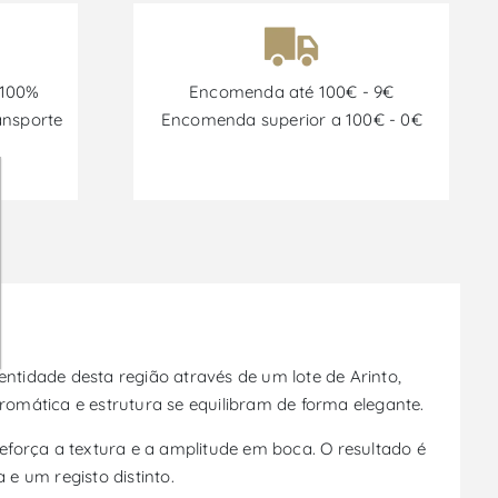
 100%
Encomenda até 100€ - 9€
ansporte
Encomenda superior a 100€ - 0€
tidade desta região através de um lote de Arinto,
omática e estrutura se equilibram de forma elegante.
força a textura e a amplitude em boca. O resultado é
e um registo distinto.