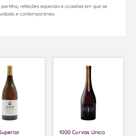
tilha, refeições especiais e ocasiões em que se
 cuidado e contemporâneo.
Superior
1000 Curvas Unico