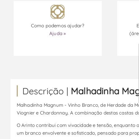
Como podemos ajudar?
E
Ajuda »
(áre
Descrição |
Malhadinha Mag
Malhadinha Magnum - Vinho Branco, de Herdade da Malha
Viognier e Chardonnay. A combinação destas castas dá 
O Arinto contribui com vivacidade e tensão, enquanto 
um branco envolvente e sofisticado, pensado para prop