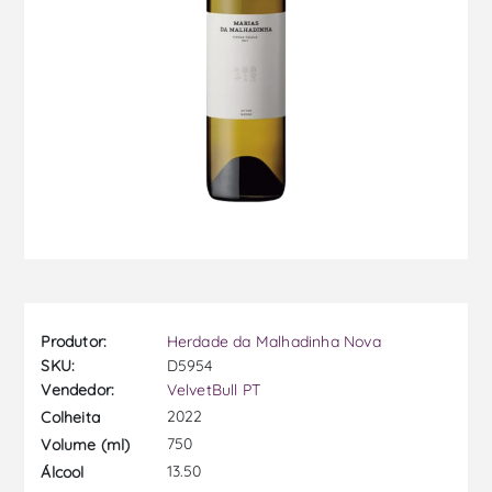
Produtor:
Herdade da Malhadinha Nova
SKU:
D5954
Vendedor:
VelvetBull PT
2022
Colheita
750
Volume (ml)
13.50
Álcool