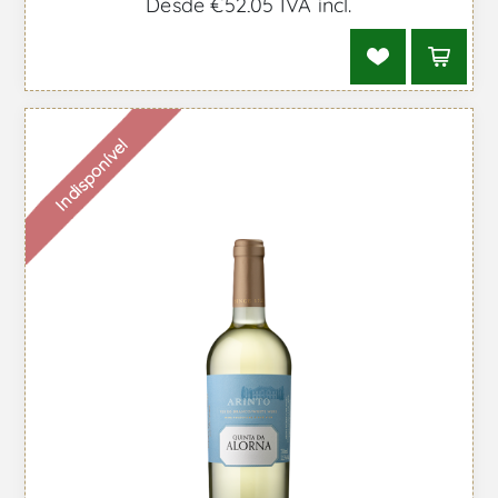
Desde €52,05 IVA incl.
Indisponível