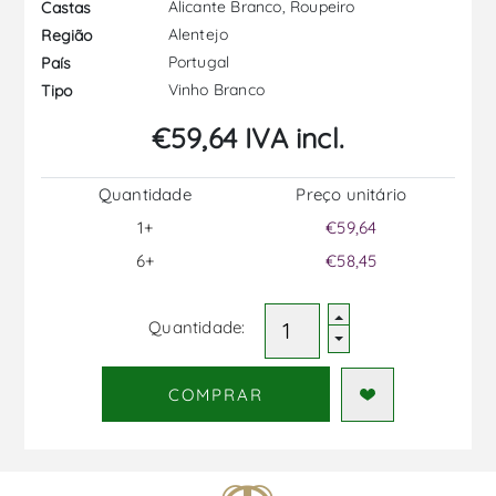
Alicante Branco, Roupeiro
Castas
Alentejo
Região
Portugal
País
Vinho Branco
Tipo
€59,64 IVA incl.
Quantidade
Preço unitário
1+
€59,64
6+
€58,45
Quantidade:
COMPRAR