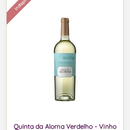
Indisponível
Quinta da Alorna Verdelho - Vinho