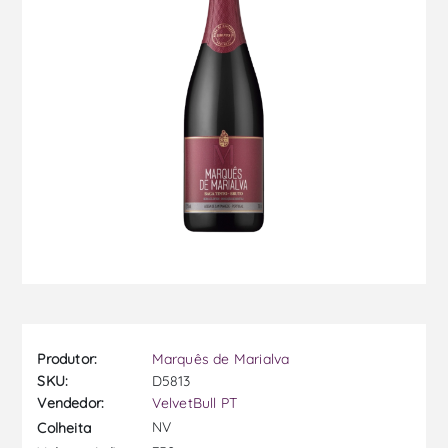
Produtor:
Marquês de Marialva
SKU:
D5813
Vendedor:
VelvetBull PT
NV
Colheita