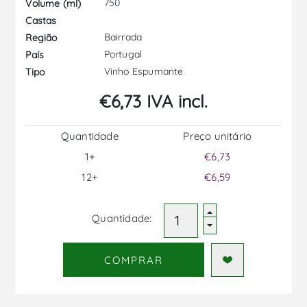
750
Volume (ml)
Castas
Bairrada
Região
Portugal
País
Vinho Espumante
Tipo
€6,73 IVA incl.
Quantidade
Preço unitário
1+
€6,73
12+
€6,59
Quantidade:
COMPRAR