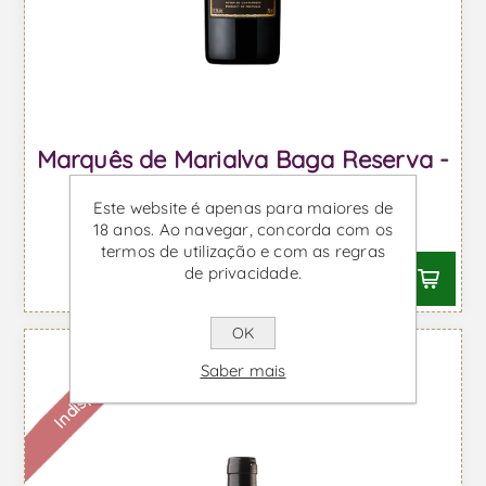
Marquês de Marialva Baga Reserva -
Vinho Tinto
Este website é apenas para maiores de
Desde €9,76 IVA incl.
18 anos. Ao navegar, concorda com os
termos de utilização e com as regras
de privacidade.
OK
Indisponível
Saber mais