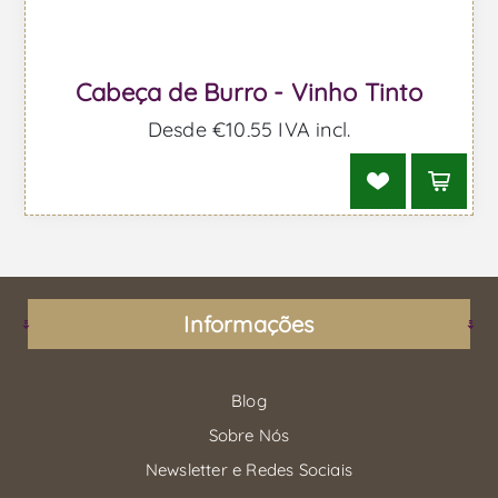
Cabeça de Burro - Vinho Tinto
Desde €10,55 IVA incl.
Informações
Blog
Sobre Nós
Newsletter e Redes Sociais