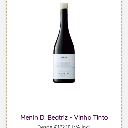
Menin D. Beatriz - Vinho Tinto
Desde €172,18 IVA incl.