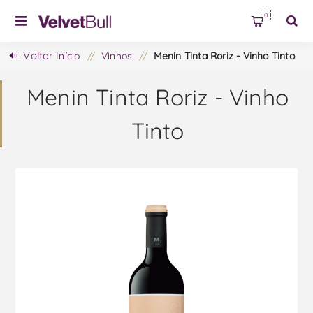
0
Voltar
Início
/
Vinhos
/
Menin Tinta Roriz - Vinho Tinto
Menin Tinta Roriz - Vinho
Tinto