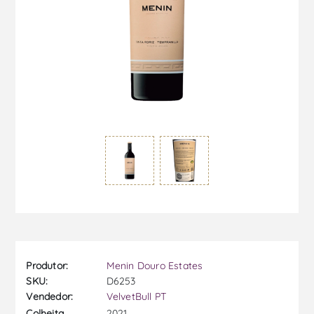
Produtor:
Menin Douro Estates
SKU:
D6253
Vendedor:
VelvetBull PT
2021
Colheita