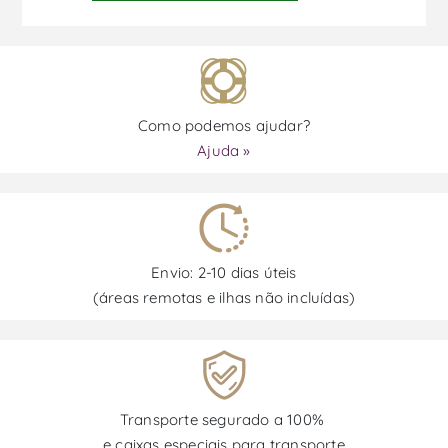
Como podemos ajudar?
Ajuda »
Envio: 2-10 dias úteis
(áreas remotas e ilhas não incluídas)
Transporte segurado a 100%
e caixas especiais para transporte