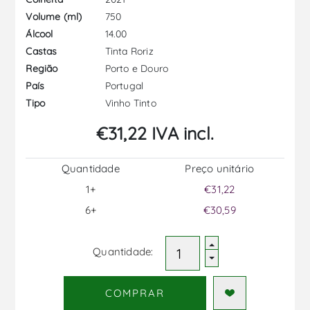
750
Volume (ml)
14.00
Álcool
Tinta Roriz
Castas
Porto e Douro
Região
Portugal
País
Vinho Tinto
Tipo
€31,22 IVA incl.
Quantidade
Preço unitário
1+
€31,22
6+
€30,59
Quantidade:
COMPRAR