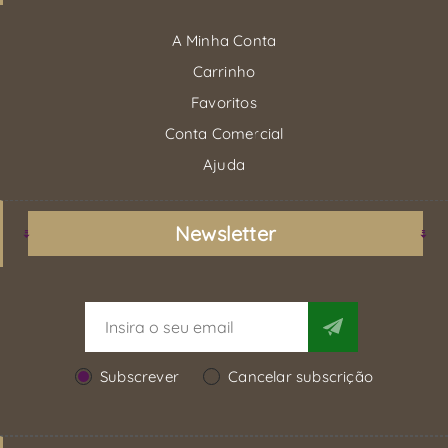
A Minha Conta
Carrinho
Favoritos
Conta Comercial
Ajuda
Newsletter
Subscrever
Cancelar subscrição