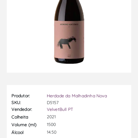
Produtor:
Herdade da Malhadinha Nova
SKU:
D5157
Vendedor:
VelvetBull PT
2021
Colheita
1500
Volume (ml)
14.50
Álcool