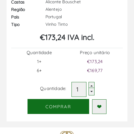
Alicante Bouschet
Castas
Alentejo
Região
Portugal
País
Vinho Tinto
Tipo
€173,24 IVA incl.
Quantidade
Preço unitário
1+
€173,24
6+
€169,77
Quantidade:
COMPRAR