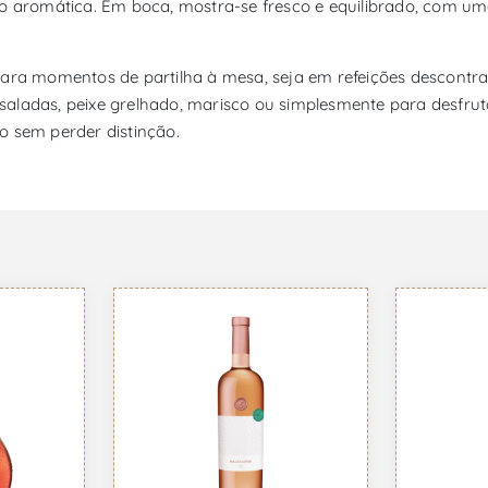
ão aromática. Em boca, mostra-se fresco e equilibrado, com um
 momentos de partilha à mesa, seja em refeições descontraída
aladas, peixe grelhado, marisco ou simplesmente para desfrut
o sem perder distinção.