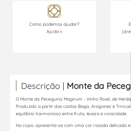
Como podemos ajudar?
E
Ajuda »
(áre
Descrição |
Monte da Peceg
O Monte da Peceguina Magnum - Vinho Rosé, de Herdad
Produzido a partir das castas Baga, Aragonez e Trincad
equilíbrio harmonioso entre fruta, leveza e vivacidade.
No copo, apresenta-se com uma cor rosada delicada 