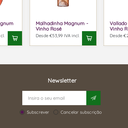
agnum
Malhadinha Magnum -
Vallad
Vinho Rosé
Vinho R
cl.
Desde €53,99 IVA incl.
Desde €22
Newsletter
Subscrever
Cancelar subscrição