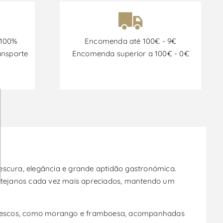
 100%
Encomenda até 100€ - 9€
ansporte
Encomenda superior a 100€ - 0€
scura, elegância e grande aptidão gastronómica.
alentejanos cada vez mais apreciados, mantendo um
 frescos, como morango e framboesa, acompanhadas