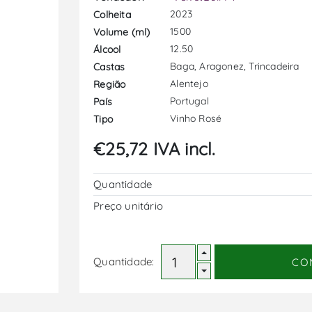
2023
Colheita
1500
Volume (ml)
12.50
Álcool
Baga, Aragonez, Trincadeira
Castas
Alentejo
Região
Portugal
País
Vinho Rosé
Tipo
€25,72 IVA incl.
Quantidade
Preço unitário
Quantidade:
CO