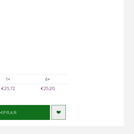
1+
6+
€25,72
€25,20
MPRAR