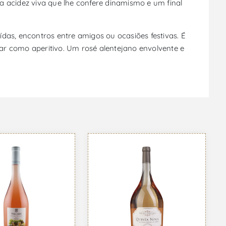
a acidez viva que lhe confere dinamismo e um final
s, encontros entre amigos ou ocasiões festivas. É
ar como aperitivo. Um rosé alentejano envolvente e