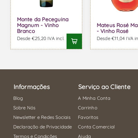
Monte da Peceguina
Magnum - Vinho
Mateus Rosé M
Branco
- Vinho Rosé
Desde €25,20 IVA incl.
Desde €11,04 IVA in
Informações
Serviço ao Cliente
Blog
A Minha Conta
Sobre Nós
Carrinho
Newsletter e Redes Sociais
Favoritos
Declaração de Privacidade
Conta Comercial
Termos e Condições
Ajuda