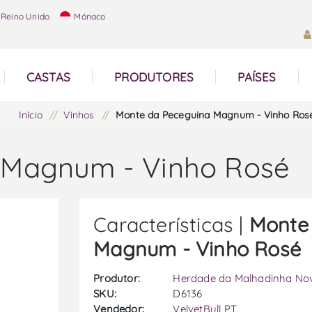
Reino Unido
Mónaco
CASTAS
PRODUTORES
PAÍSES
Início
/
Vinhos
/
Monte da Peceguina Magnum - Vinho Ros
 Magnum - Vinho Rosé
Características |
Monte
Magnum - Vinho Rosé
Produtor:
Herdade da Malhadinha No
SKU:
D6136
Vendedor:
VelvetBull PT