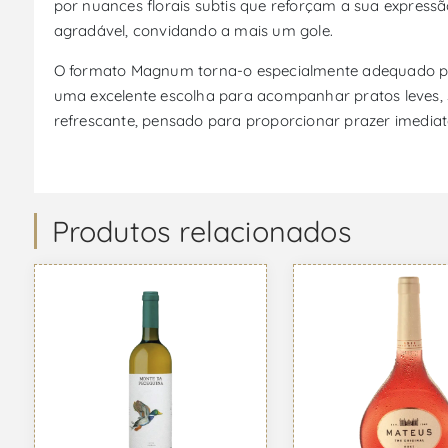
por nuances florais subtis que reforçam a sua express
agradável, convidando a mais um gole.
O formato Magnum torna-o especialmente adequado para
uma excelente escolha para acompanhar pratos leves, s
refrescante, pensado para proporcionar prazer imediat
Produtos relacionados