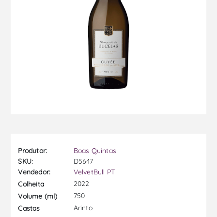
Produtor:
Boas Quintas
SKU:
D5647
Vendedor:
VelvetBull PT
2022
Colheita
750
Volume (ml)
Arinto
Castas