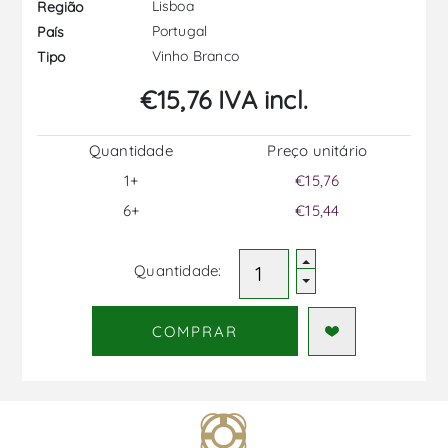
Lisboa
Região
Portugal
País
Vinho Branco
Tipo
€15,76 IVA incl.
Quantidade
Preço unitário
1+
€15,76
6+
€15,44
Quantidade:
COMPRAR