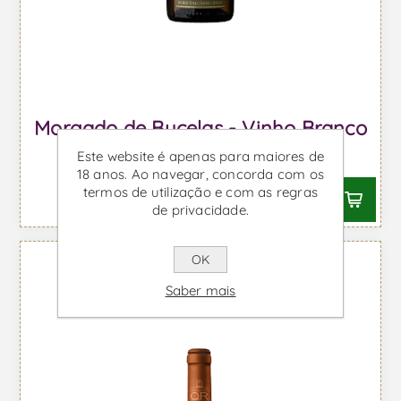
Morgado de Bucelas - Vinho Branco
Este website é apenas para maiores de
Desde €7,77 IVA incl.
18 anos. Ao navegar, concorda com os
termos de utilização e com as regras
de privacidade.
OK
Saber mais