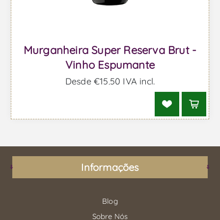
Murganheira Super Reserva Brut -
Vinho Espumante
Desde €15,50 IVA incl.
Informações
Blog
Sobre Nós