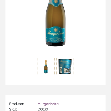
Produtor:
Murganheira
SKU:
D0030