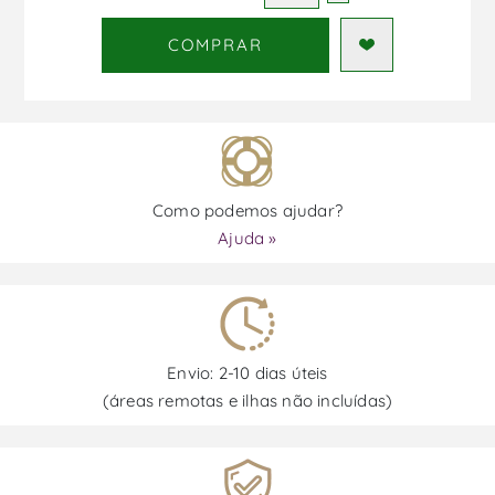
COMPRAR
Como podemos ajudar?
Ajuda »
Envio: 2-10 dias úteis
(áreas remotas e ilhas não incluídas)