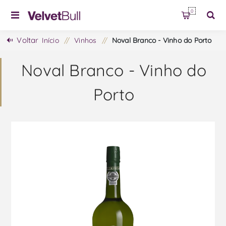
0
Voltar
Início
/
Vinhos
/
Noval Branco - Vinho do Porto
Noval Branco - Vinho do
Porto