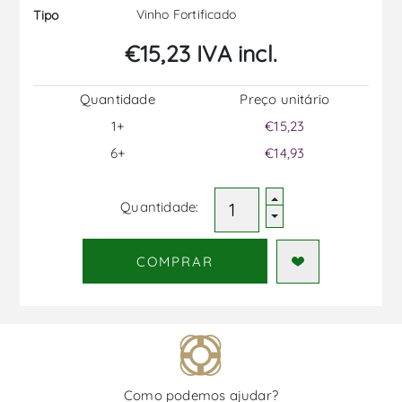
Vinho Fortificado
Tipo
€15,23 IVA incl.
Quantidade
Preço unitário
1+
€15,23
6+
€14,93
Quantidade:
COMPRAR
Como podemos ajudar?