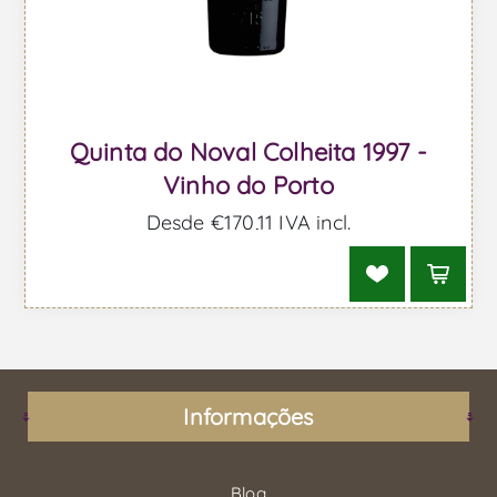
Quinta do Noval Colheita 1997 -
Vinho do Porto
Desde €170,11 IVA incl.
Informações
Blog