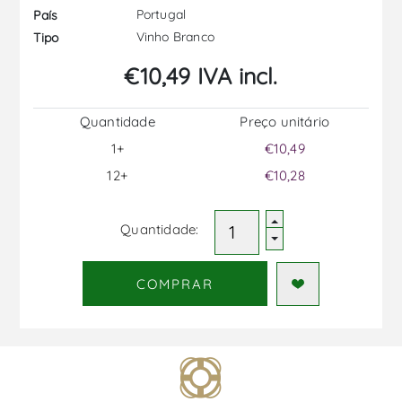
Portugal
País
Vinho Branco
Tipo
€10,49 IVA incl.
Quantidade
Preço unitário
1+
€10,49
12+
€10,28
Quantidade:
COMPRAR