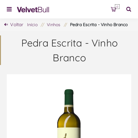
0
Voltar
Início
/
Vinhos
/
Pedra Escrita - Vinho Branco
Pedra Escrita - Vinho
Branco