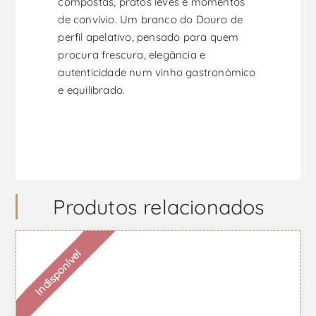
compostas, pratos leves e momentos
de convívio. Um branco do Douro de
perfil apelativo, pensado para quem
procura frescura, elegância e
autenticidade num vinho gastronómico
e equilibrado.
Produtos relacionados
Indisponível