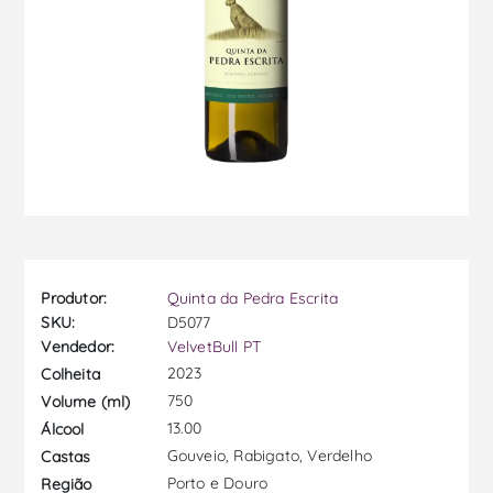
Produtor:
Quinta da Pedra Escrita
SKU:
D5077
Vendedor:
VelvetBull PT
2023
Colheita
750
Volume (ml)
13.00
Álcool
Gouveio, Rabigato, Verdelho
Castas
Porto e Douro
Região