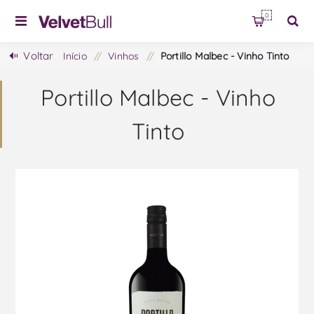
0
Voltar
Início
/
Vinhos
/
Portillo Malbec - Vinho Tinto
Portillo Malbec - Vinho
Tinto