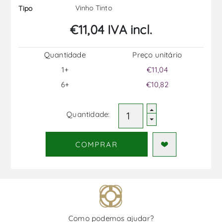
Vinho Tinto
Tipo
€11,04 IVA incl.
Quantidade
Preço unitário
1+
€11,04
6+
€10,82
Quantidade:
COMPRAR
Como podemos ajudar?