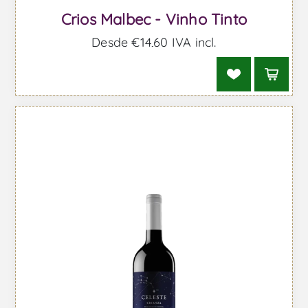
Crios Malbec - Vinho Tinto
Desde €14,60 IVA incl.