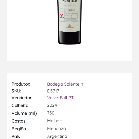
Produtor:
Bodega Salentein
SKU:
D5717
Vendedor:
VelvetBull PT
2024
Colheita
750
Volume (ml)
Malbec
Castas
Mendoza
Região
Argentina
País