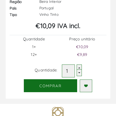
Beira Interior
Região
Portugal
País
Vinho Tinto
Tipo
€10,09 IVA incl.
Quantidade
Preço unitário
1+
€10,09
12+
€9,89
Quantidade:
COMPRAR