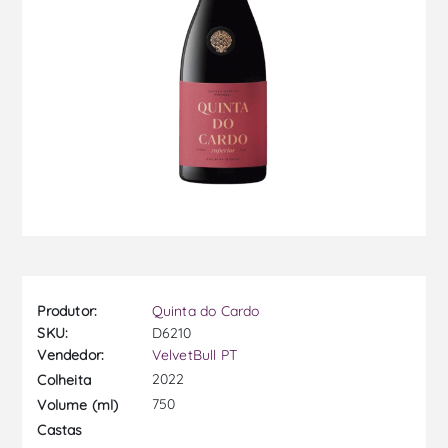
Produtor:
Quinta do Cardo
SKU:
D6210
Vendedor:
VelvetBull PT
2022
Colheita
750
Volume (ml)
Castas