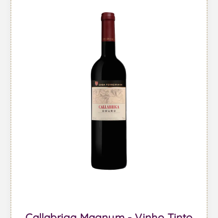
Callabriga Magnum - Vinho Tinto