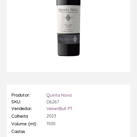
Produtor:
Quinta Nova
SKU:
D6267
Vendedor:
VelvetBull PT
2023
Colheita
1500
Volume (ml)
Castas