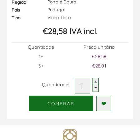
Porto e Douro
Região
Portugal
País
Vinho Tinto
Tipo
€28,58 IVA incl.
Quantidade
Preço unitário
1+
€28,58
6+
€28,01
Quantidade:
COMPRAR