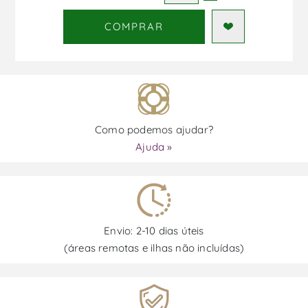
COMPRAR
Como podemos ajudar?
Ajuda »
Envio: 2-10 dias úteis
(áreas remotas e ilhas não incluídas)