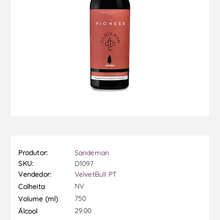
Produtor:
Sandeman
SKU:
D1097
Vendedor:
VelvetBull PT
NV
Colheita
750
Volume (ml)
29.00
Álcool