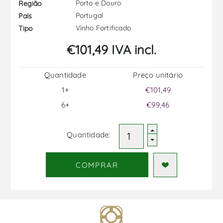
Porto e Douro
Região
Portugal
País
Vinho Fortificado
Tipo
€101,49 IVA incl.
Quantidade
Preço unitário
1+
€101,49
6+
€99,46
Quantidade:
COMPRAR