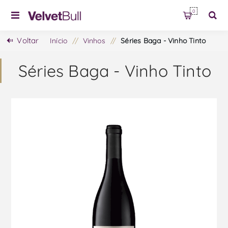
0
Voltar
Início
/
Vinhos
/
Séries Baga - Vinho Tinto
Séries Baga - Vinho Tinto