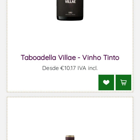
Taboadella Villae - Vinho Tinto
Desde €10,17 IVA incl.