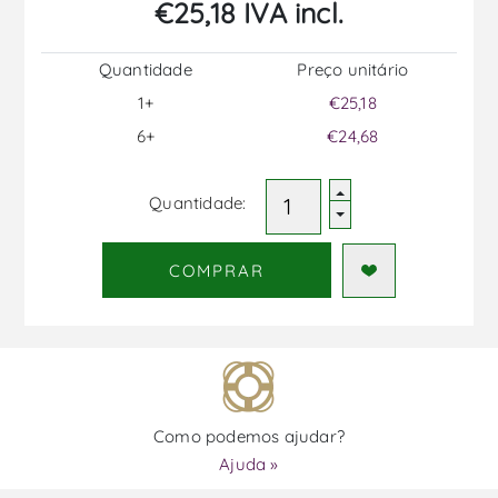
€25,18 IVA incl.
Quantidade
Preço unitário
1+
€25,18
6+
€24,68
Quantidade:
COMPRAR
Como podemos ajudar?
Ajuda »