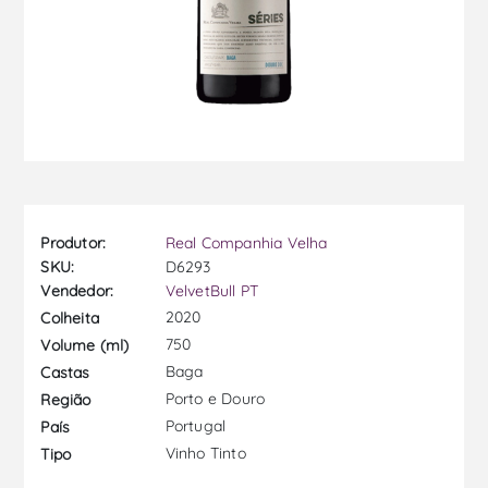
Produtor:
Real Companhia Velha
SKU:
D6293
Vendedor:
VelvetBull PT
2020
Colheita
750
Volume (ml)
Baga
Castas
Porto e Douro
Região
Portugal
País
Vinho Tinto
Tipo