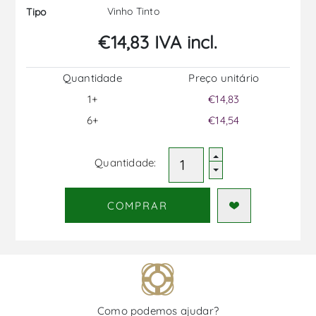
Vinho Tinto
Tipo
€14,83 IVA incl.
Quantidade
Preço unitário
1+
€14,83
6+
€14,54
Quantidade:
COMPRAR
Como podemos ajudar?