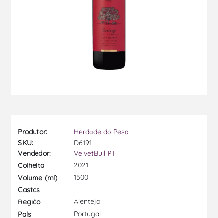
Produtor:
Herdade do Peso
SKU:
D6191
Vendedor:
VelvetBull PT
2021
Colheita
1500
Volume (ml)
Castas
Alentejo
Região
Portugal
País