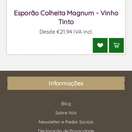
Esporão Colheita Magnum - Vinho
Tinto
Desde €21,94 IVA incl.
Informações
Blog
Sobre Nós
Newsletter e Redes Sociais
Declaração de Privacidade