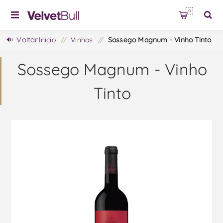
0
Voltar
Início
/
Vinhos
/
Sossego Magnum - Vinho Tinto
Sossego Magnum - Vinho
Tinto