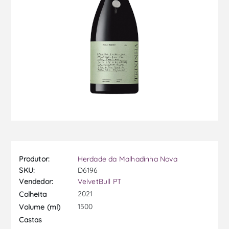
Produtor:
Herdade da Malhadinha Nova
SKU:
D6196
Vendedor:
VelvetBull PT
2021
Colheita
1500
Volume (ml)
Castas