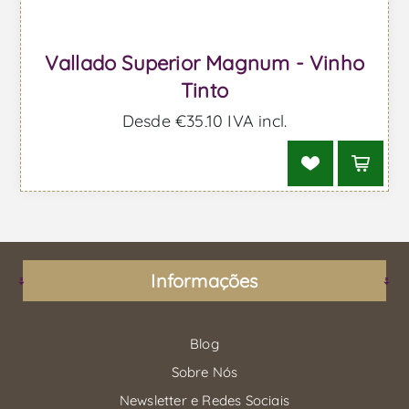
Vallado Superior Magnum - Vinho
Tinto
Desde €35,10 IVA incl.
Informações
Blog
Sobre Nós
Newsletter e Redes Sociais