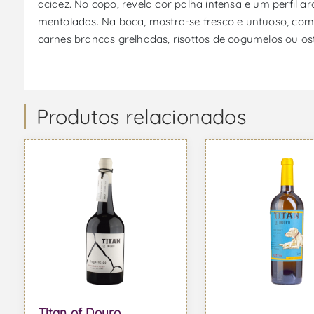
acidez. No copo, revela cor palha intensa e um perfil 
mentoladas. Na boca, mostra-se fresco e untuoso, com 
carnes brancas grelhadas, risottos de cogumelos ou ost
Produtos relacionados
Titan of Douro