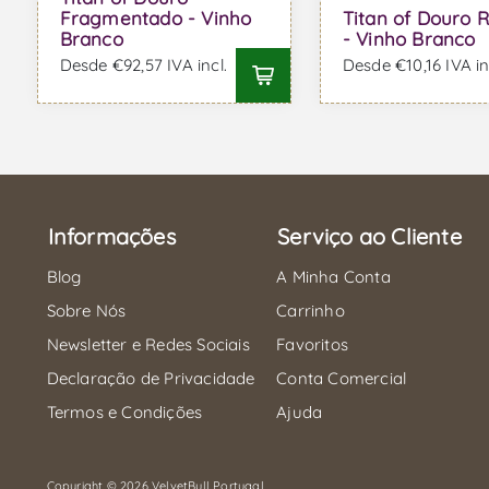
Fragmentado - Vinho
Titan of Douro 
Branco
- Vinho Branco
Desde €92,57 IVA incl.
Desde €10,16 IVA in
Informações
Serviço ao Cliente
Blog
A Minha Conta
Sobre Nós
Carrinho
Newsletter e Redes Sociais
Favoritos
Declaração de Privacidade
Conta Comercial
Termos e Condições
Ajuda
Copyright © 2026 VelvetBull Portugal