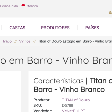
Reino Unido
Mónaco
CASTAS
PRODUTORES
PAÍSES
Início
/
Vinhos
/
Titan of Douro Estágio em Barro - Vinho Bra
io em Barro - Vinho Bra
Características |
Titan 
Barro - Vinho Branco
Produtor:
TITAN of Douro
SKU:
D5788
Vendedor:
VelvetBull PT