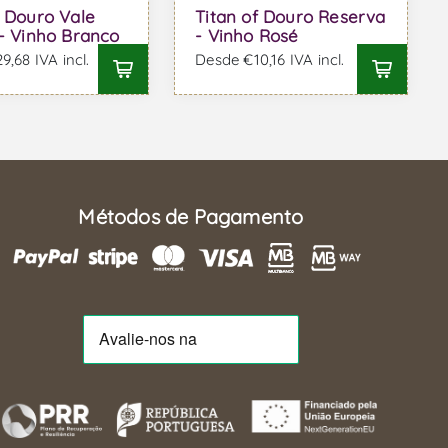
f Douro Vale
Titan of Douro Reserva
 - Vinho Branco
- Vinho Rosé
,68 IVA incl.
Desde €10,16 IVA incl.
Métodos de Pagamento