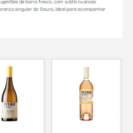
sugestões de barro fresco, com subtis nuances
m branco singular do Douro, ideal para acompanhar