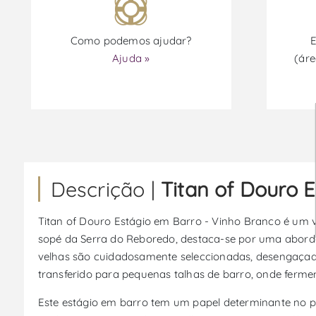
Como podemos ajudar?
E
Ajuda »
(áre
Descrição |
Titan of Douro 
Titan of Douro Estágio em Barro - Vinho Branco é um v
sopé da Serra do Reboredo, destaca-se por uma abordag
velhas são cuidadosamente seleccionadas, desengaçad
transferido para pequenas talhas de barro, onde ferme
Este estágio em barro tem um papel determinante no per