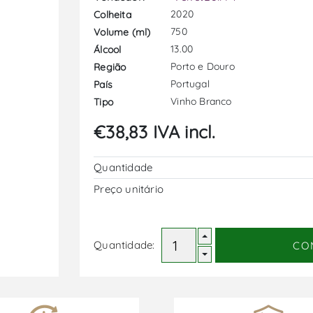
2020
Colheita
750
Volume (ml)
13.00
Álcool
Porto e Douro
Região
Portugal
País
Vinho Branco
Tipo
€38,83 IVA incl.
Quantidade
Preço unitário
Quantidade:
CO