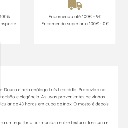
 100%
Encomenda até 100€ - 9€
ansporte
Encomenda superior a 100€ - 0€
f Douro e pelo enólogo Luís Leocádio. Produzido no
ecisão e elegância. As uvas provenientes de vinhas
ular de 48 horas em cuba de inox. O mosto é depois
ra um equilíbrio harmonioso entre textura, frescura e