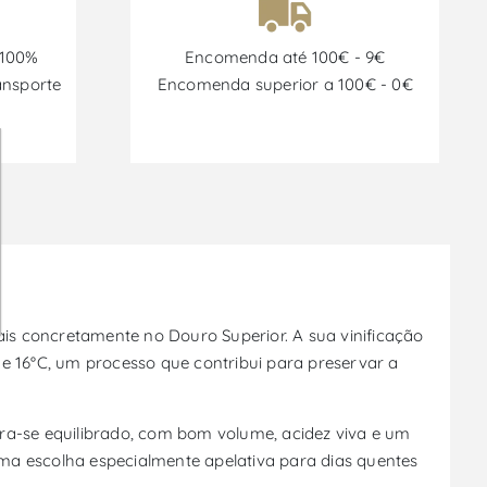
 100%
Encomenda até 100€ - 9€
ansporte
Encomenda superior a 100€ - 0€
is concretamente no Douro Superior. A sua vinificação
 e 16°C, um processo que contribui para preservar a
tra-se equilibrado, com bom volume, acidez viva e um
 uma escolha especialmente apelativa para dias quentes