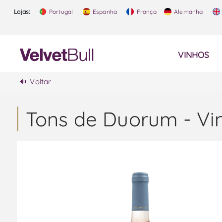
Lojas:
Portugal
Espanha
França
Alemanha
VINHOS
Voltar
Tons de Duorum - Vi