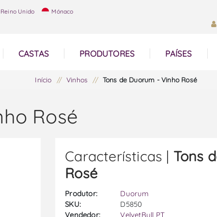
Reino Unido
Mónaco
CASTAS
PRODUTORES
PAÍSES
Início
/
Vinhos
/
Tons de Duorum - Vinho Rosé
nho Rosé
Características |
Tons d
Rosé
Produtor:
Duorum
SKU:
D5850
Vendedor:
VelvetBull PT