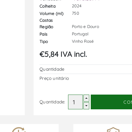
2024
Colheita
750
Volume (ml)
Castas
Porto e Douro
Região
Portugal
País
Vinho Rosé
Tipo
€5,84 IVA incl.
Quantidade
Preço unitário
Quantidade:
CO