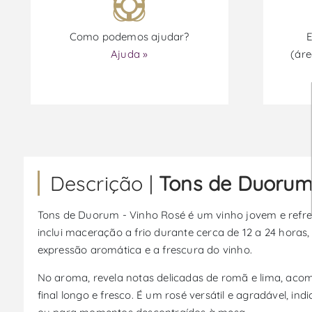
Como podemos ajudar?
E
Ajuda »
(áre
Descrição |
Tons de Duorum
Tons de Duorum - Vinho Rosé é um vinho jovem e refre
inclui maceração a frio durante cerca de 12 a 24 hora
expressão aromática e a frescura do vinho.
No aroma, revela notas delicadas de romã e lima, acom
final longo e fresco. É um rosé versátil e agradável, 