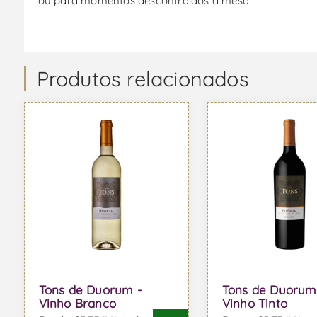
ou para momentos descontraídos à mesa.
Produtos relacionados
Tons de Duorum -
Tons de Duorum
Vinho Branco
Vinho Tinto