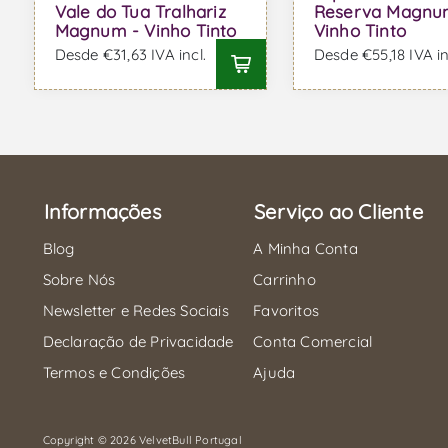
Vale do Tua Tralhariz
Reserva Magnu
Magnum - Vinho Tinto
Vinho Tinto
Desde €31,63 IVA incl.
Desde €55,18 IVA in
Informações
Serviço ao Cliente
Blog
A Minha Conta
Sobre Nós
Carrinho
Newsletter e Redes Sociais
Favoritos
Declaração de Privacidade
Conta Comercial
Termos e Condições
Ajuda
Copyright © 2026 VelvetBull Portugal