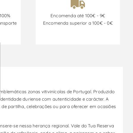
 100%
Encomenda até 100€ - 9€
ansporte
Encomenda superior a 100€ - 0€
blemáticas zonas vitivinícolas de Portugal. Produzido
identidade duriense com autenticidade e carácter. A
e partilha, celebrações ou para oferecer em ocasiões
 insere-se nessa herança regional. Vale do Tua Reserva