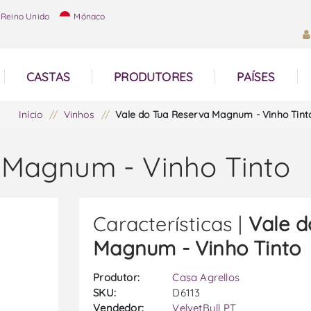
Reino Unido
Mónaco
CASTAS
PRODUTORES
PAÍSES
Início
/
Vinhos
/
Vale do Tua Reserva Magnum - Vinho Tint
 Magnum - Vinho Tinto
Características |
Vale d
Magnum - Vinho Tinto
Produtor:
Casa Agrellos
SKU:
D6113
Vendedor:
VelvetBull PT