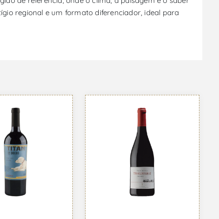
o de referência, onde o clima, a paisagem e o saber
io regional e um formato diferenciador, ideal para