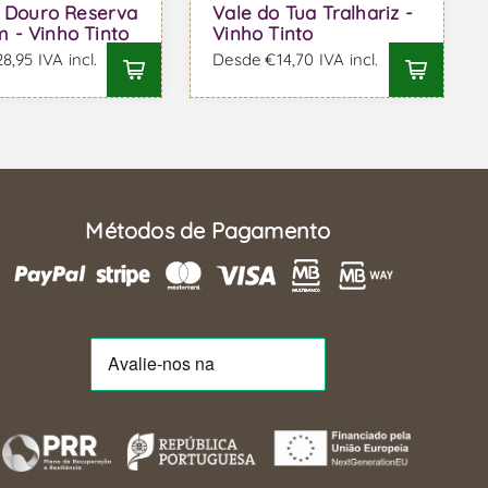
f Douro Reserva
Vale do Tua Tralhariz -
- Vinho Tinto
Vinho Tinto
,95 IVA incl.
Desde €14,70 IVA incl.
Métodos de Pagamento