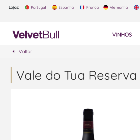
Lojas:
Portugal
Espanha
França
Alemanha
VINHOS
Voltar
Vale do Tua Reserva