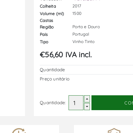
2017
Colheita
1500
Volume (ml)
Castas
Porto e Douro
Região
Portugal
País
Vinho Tinto
Tipo
€56,60 IVA incl.
Quantidade
Preço unitário
Quantidade:
CO