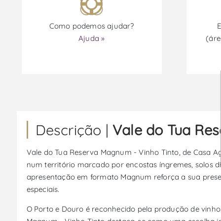
Como podemos ajudar?
E
Ajuda »
(áre
Descrição |
Vale do Tua Res
Vale do Tua Reserva Magnum - Vinho Tinto, de Casa Agr
num território marcado por encostas íngremes, solos di
apresentação em formato Magnum reforça a sua presen
especiais.
O Porto e Douro é reconhecido pela produção de vinhos 